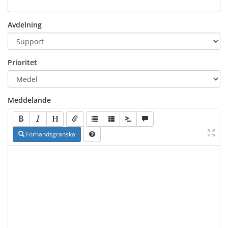
Avdelning
Prioritet
Meddelande
Förhandsgranska