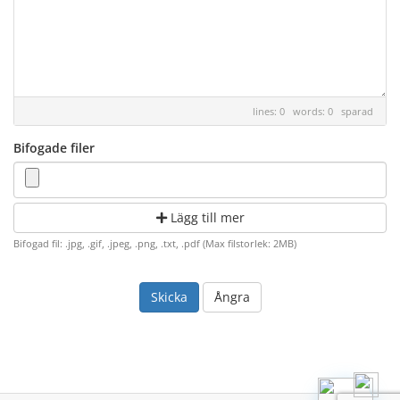
lines: 0 words: 0
sparad
Bifogade filer
Lägg till mer
Bifogad fil: .jpg, .gif, .jpeg, .png, .txt, .pdf (Max filstorlek: 2MB)
Ångra