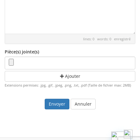
lines: 0 words: 0
enregistré
Pièce(s) jointe(s)
Ajouter
Extensions permises: .jpg, .gif, .jpeg, .png, .txt, .pdf (Taille de fichier max: 2MB)
Annuler