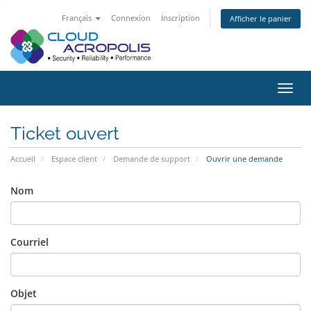
Français
Connexion
Inscription
Afficher le panier
Bascu
la
navig
Ticket ouvert
Accueil
Espace client
Demande de support
Ouvrir une demande
Nom
Courriel
Objet