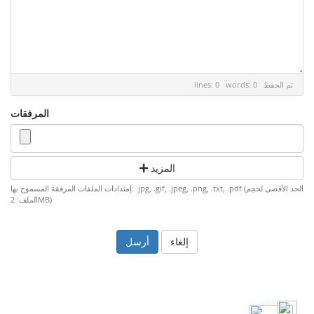
تم الحفظ
lines: 0 words: 0
المرفقات
المزيد
إمتدادات الملفات المرفقة المسموح بها: .jpg, .gif, .jpeg, .png, .txt, .pdf (الحد الأقصى لحجم
الملف: 2MB)
إلغاء