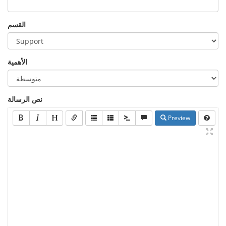
القسم
الأهمية
نص الرسالة
Preview